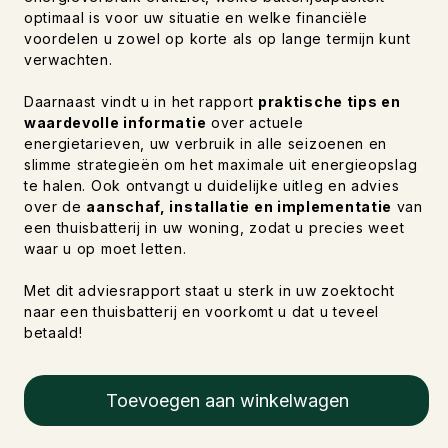
optimaal is voor uw situatie en welke financiële
voordelen u zowel op korte als op lange termijn kunt
verwachten.
Daarnaast vindt u in het rapport
praktische tips en
waardevolle informatie
over actuele
energietarieven, uw verbruik in alle seizoenen en
slimme strategieën om het maximale uit energieopslag
te halen. Ook ontvangt u duidelijke uitleg en advies
over de
aanschaf, installatie en implementatie
van
een thuisbatterij in uw woning, zodat u precies weet
waar u op moet letten.
Met dit adviesrapport staat u sterk in uw zoektocht
naar een thuisbatterij en voorkomt u dat u teveel
betaald!
Toevoegen aan winkelwagen