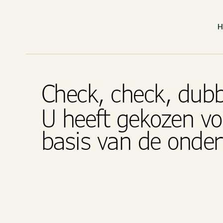
Check, check, dub
U heeft gekozen vo
basis van de onde