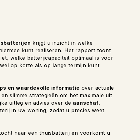
isbatterijen
krijgt u inzicht in welke
 hiermee kunt realiseren. Het rapport toont
et, welke batterijcapaciteit optimaal is voor
wel op korte als op lange termijn kunt
ips en waardevolle informatie
over actuele
n en slimme strategieën om het maximale uit
jke uitleg en advies over de
aanschaf,
terij in uw woning, zodat u precies weet
tocht naar een thuisbatterij en voorkomt u