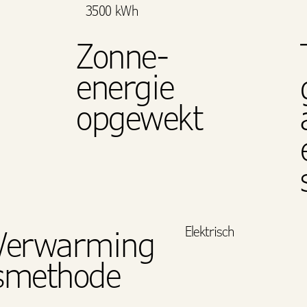
3500 kWh
Zonne-
energie
opgewekt
Elektrisch
Verwarming
smethode