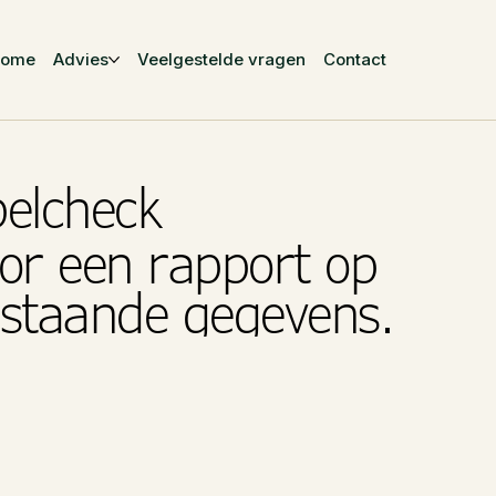
Home
Advies
Veelgestelde vragen
Contact
belcheck
or een rapport op
rstaande gegevens.