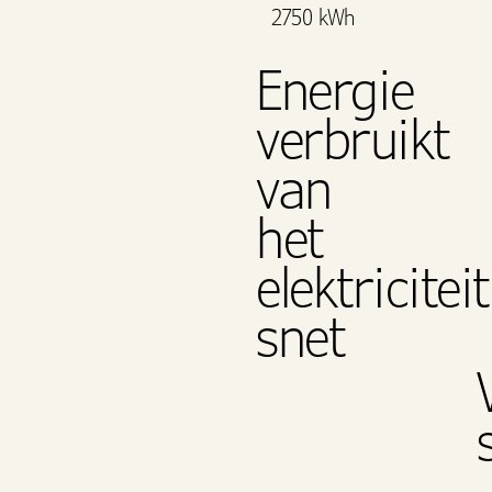
2750 kWh
Energie
verbruikt
van
het
elektriciteit
snet