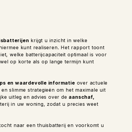
isbatterijen
krijgt u inzicht in welke
 hiermee kunt realiseren. Het rapport toont
et, welke batterijcapaciteit optimaal is voor
wel op korte als op lange termijn kunt
ips en waardevolle informatie
over actuele
n en slimme strategieën om het maximale uit
jke uitleg en advies over de
aanschaf,
terij in uw woning, zodat u precies weet
tocht naar een thuisbatterij en voorkomt u