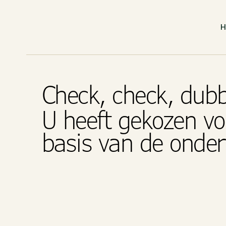
Check, check, dub
U heeft gekozen vo
basis van de onde