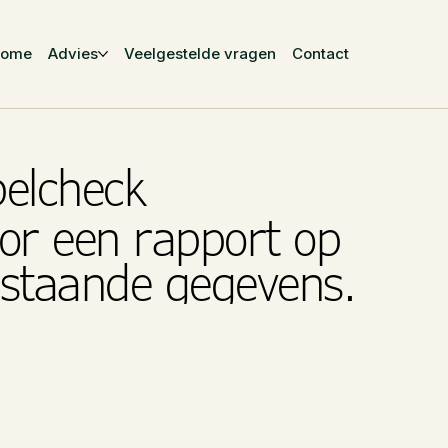
Home
Advies
Veelgestelde vragen
Contact
belcheck
or een rapport op
rstaande gegevens.