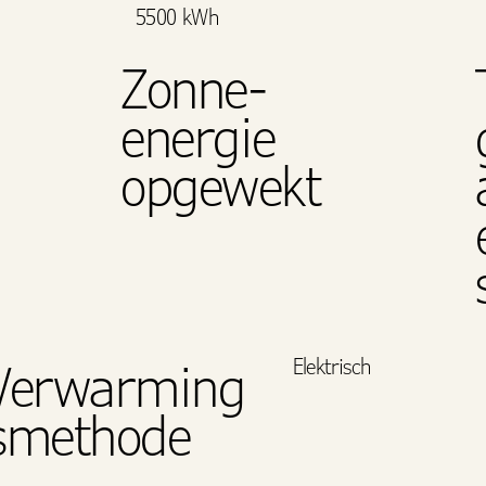
5500 kWh
Zonne-
energie
opgewekt
Elektrisch
Verwarming
smethode