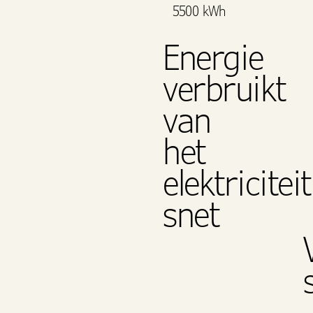
5500 kWh
Energie
verbruikt
van
het
elektriciteit
snet