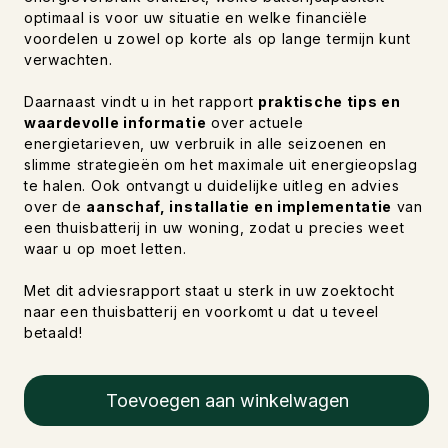
optimaal is voor uw situatie en welke financiële
voordelen u zowel op korte als op lange termijn kunt
verwachten.
Daarnaast vindt u in het rapport
praktische tips en
waardevolle informatie
over actuele
energietarieven, uw verbruik in alle seizoenen en
slimme strategieën om het maximale uit energieopslag
te halen. Ook ontvangt u duidelijke uitleg en advies
over de
aanschaf, installatie en implementatie
van
een thuisbatterij in uw woning, zodat u precies weet
waar u op moet letten.
Met dit adviesrapport staat u sterk in uw zoektocht
naar een thuisbatterij en voorkomt u dat u teveel
betaald!
Toevoegen aan winkelwagen