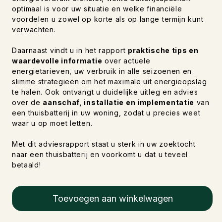
optimaal is voor uw situatie en welke financiële
voordelen u zowel op korte als op lange termijn kunt
verwachten.
Daarnaast vindt u in het rapport
praktische tips en
waardevolle informatie
over actuele
energietarieven, uw verbruik in alle seizoenen en
slimme strategieën om het maximale uit energieopslag
te halen. Ook ontvangt u duidelijke uitleg en advies
over de
aanschaf, installatie en implementatie
van
een thuisbatterij in uw woning, zodat u precies weet
waar u op moet letten.
Met dit adviesrapport staat u sterk in uw zoektocht
naar een thuisbatterij en voorkomt u dat u teveel
betaald!
Toevoegen aan winkelwagen