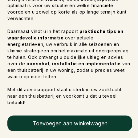
optimaal is voor uw situatie en welke financiële
voordelen u zowel op korte als op lange termijn kunt
verwachten.
Daarnaast vindt u in het rapport
praktische tips en
waardevolle informatie
over actuele
energietarieven, uw verbruik in alle seizoenen en
slimme strategieën om het maximale uit energieopslag
te halen. Ook ontvangt u duidelijke uitleg en advies
over de
aanschaf, installatie en implementatie
van
een thuisbatterij in uw woning, zodat u precies weet
waar u op moet letten.
Met dit adviesrapport staat u sterk in uw zoektocht
naar een thuisbatterij en voorkomt u dat u teveel
betaald!
Toevoegen aan winkelwagen