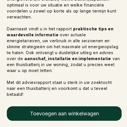
optimaal is voor uw situatie en welke financiële
voordelen u zowel op korte als op lange termijn kunt
verwachten.
Daarnaast vindt u in het rapport
praktische tips en
waardevolle informatie
over actuele
energietarieven, uw verbruik in alle seizoenen en
slimme strategieën om het maximale uit energieopslag
te halen. Ook ontvangt u duidelijke uitleg en advies
over de
aanschaf, installatie en implementatie
van
een thuisbatterij in uw woning, zodat u precies weet
waar u op moet letten.
Met dit adviesrapport staat u sterk in uw zoektocht
naar een thuisbatterij en voorkomt u dat u teveel
betaald!
Toevoegen aan winkelwagen