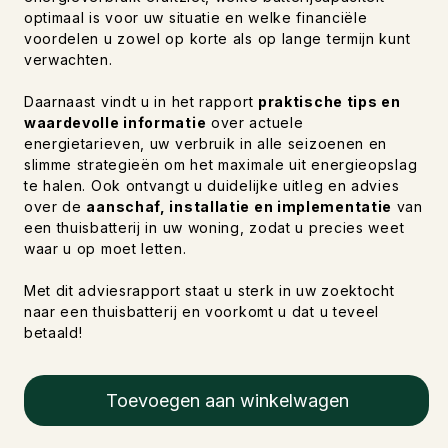
optimaal is voor uw situatie en welke financiële
voordelen u zowel op korte als op lange termijn kunt
verwachten.
Daarnaast vindt u in het rapport
praktische tips en
waardevolle informatie
over actuele
energietarieven, uw verbruik in alle seizoenen en
slimme strategieën om het maximale uit energieopslag
te halen. Ook ontvangt u duidelijke uitleg en advies
over de
aanschaf, installatie en implementatie
van
een thuisbatterij in uw woning, zodat u precies weet
waar u op moet letten.
Met dit adviesrapport staat u sterk in uw zoektocht
naar een thuisbatterij en voorkomt u dat u teveel
betaald!
Toevoegen aan winkelwagen