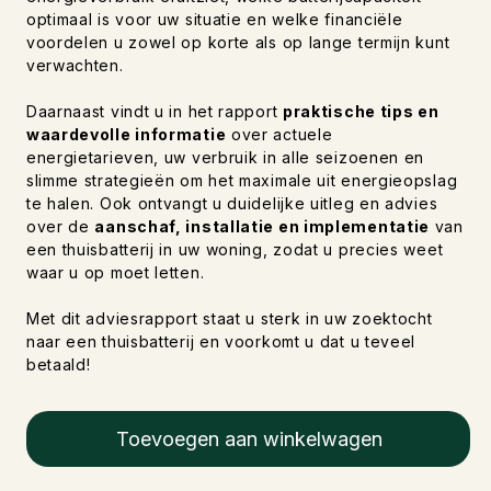
optimaal is voor uw situatie en welke financiële
voordelen u zowel op korte als op lange termijn kunt
verwachten.
Daarnaast vindt u in het rapport
praktische tips en
waardevolle informatie
over actuele
energietarieven, uw verbruik in alle seizoenen en
slimme strategieën om het maximale uit energieopslag
te halen. Ook ontvangt u duidelijke uitleg en advies
over de
aanschaf, installatie en implementatie
van
een thuisbatterij in uw woning, zodat u precies weet
waar u op moet letten.
Met dit adviesrapport staat u sterk in uw zoektocht
naar een thuisbatterij en voorkomt u dat u teveel
betaald!
Toevoegen aan winkelwagen