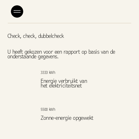
Check, check, dubbelcheck
U heeft gekozen voor een rapport op basis van de
onderstaande gegevens.
3333 kWh
Energie verbruikt van
het elektriciteitsnet
5500 kWh
Zonne-energie opgewekt