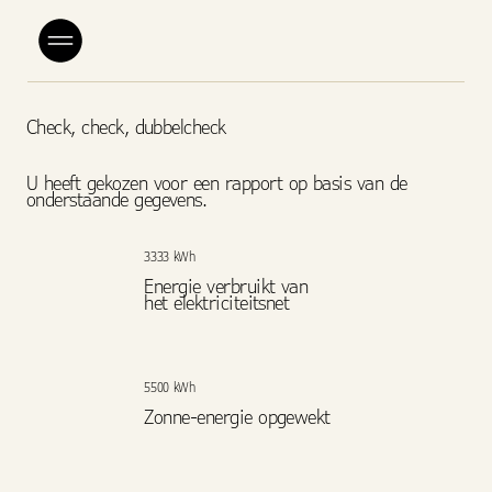
Check, check, dubbelcheck
U heeft gekozen voor een rapport op basis van de
onderstaande gegevens.
3333 kWh
Energie verbruikt van
het elektriciteitsnet
5500 kWh
Zonne-energie opgewekt