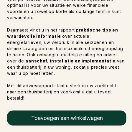
optimaal is voor uw situatie en welke financiële
voordelen u zowel op korte als op lange termijn kunt
verwachten.
Daarnaast vindt u in het rapport
praktische tips en
waardevolle informatie
over actuele
energietarieven, uw verbruik in alle seizoenen en
slimme strategieën om het maximale uit energieopslag
te halen. Ook ontvangt u duidelijke uitleg en advies
over de
aanschaf, installatie en implementatie
van
een thuisbatterij in uw woning, zodat u precies weet
waar u op moet letten.
Met dit adviesrapport staat u sterk in uw zoektocht
naar een thuisbatterij en voorkomt u dat u teveel
betaald!
Toevoegen aan winkelwagen