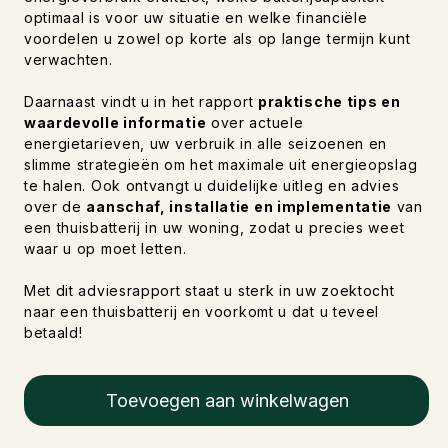
optimaal is voor uw situatie en welke financiële
voordelen u zowel op korte als op lange termijn kunt
verwachten.
Daarnaast vindt u in het rapport
praktische tips en
waardevolle informatie
over actuele
energietarieven, uw verbruik in alle seizoenen en
slimme strategieën om het maximale uit energieopslag
te halen. Ook ontvangt u duidelijke uitleg en advies
over de
aanschaf, installatie en implementatie
van
een thuisbatterij in uw woning, zodat u precies weet
waar u op moet letten.
Met dit adviesrapport staat u sterk in uw zoektocht
naar een thuisbatterij en voorkomt u dat u teveel
betaald!
Toevoegen aan winkelwagen