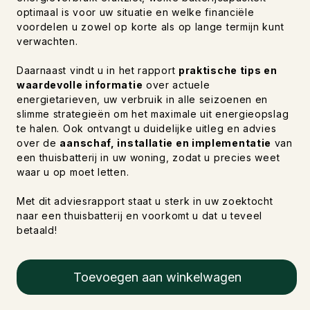
optimaal is voor uw situatie en welke financiële
voordelen u zowel op korte als op lange termijn kunt
verwachten.
Daarnaast vindt u in het rapport
praktische tips en
waardevolle informatie
over actuele
energietarieven, uw verbruik in alle seizoenen en
slimme strategieën om het maximale uit energieopslag
te halen. Ook ontvangt u duidelijke uitleg en advies
over de
aanschaf, installatie en implementatie
van
een thuisbatterij in uw woning, zodat u precies weet
waar u op moet letten.
Met dit adviesrapport staat u sterk in uw zoektocht
naar een thuisbatterij en voorkomt u dat u teveel
betaald!
Toevoegen aan winkelwagen