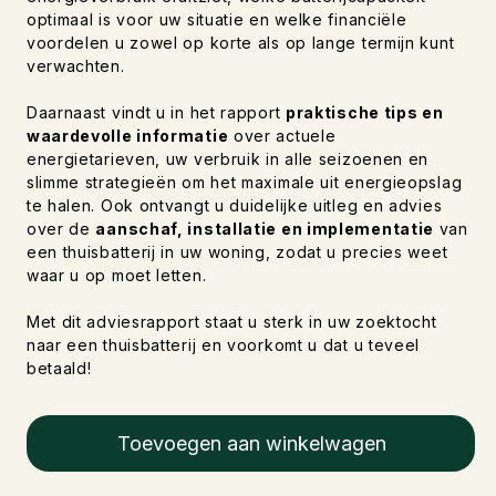
optimaal is voor uw situatie en welke financiële
voordelen u zowel op korte als op lange termijn kunt
verwachten.
Daarnaast vindt u in het rapport
praktische tips en
waardevolle informatie
over actuele
energietarieven, uw verbruik in alle seizoenen en
slimme strategieën om het maximale uit energieopslag
te halen. Ook ontvangt u duidelijke uitleg en advies
over de
aanschaf, installatie en implementatie
van
een thuisbatterij in uw woning, zodat u precies weet
waar u op moet letten.
Met dit adviesrapport staat u sterk in uw zoektocht
naar een thuisbatterij en voorkomt u dat u teveel
betaald!
Toevoegen aan winkelwagen