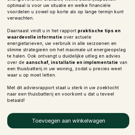
optimaal is voor uw situatie en welke financiële
voordelen u zowel op korte als op lange termijn kunt
verwachten.
Daarnaast vindt u in het rapport
praktische tips en
waardevolle informatie
over actuele
energietarieven, uw verbruik in alle seizoenen en
slimme strategieën om het maximale uit energieopslag
te halen. Ook ontvangt u duidelijke uitleg en advies
over de
aanschaf, installatie en implementatie
van
een thuisbatterij in uw woning, zodat u precies weet
waar u op moet letten.
Met dit adviesrapport staat u sterk in uw zoektocht
naar een thuisbatterij en voorkomt u dat u teveel
betaald!
Toevoegen aan winkelwagen