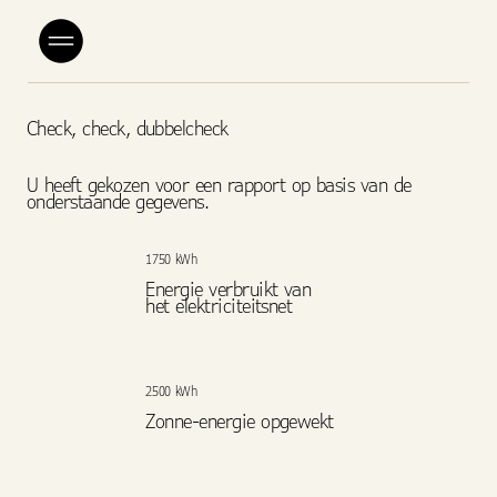
Check, check, dubbelcheck
U heeft gekozen voor een rapport op basis van de
onderstaande gegevens.
1750 kWh
Energie verbruikt van
het elektriciteitsnet
2500 kWh
Zonne-energie opgewekt