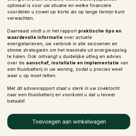
optimaal is voor uw situatie en welke financiële
voordelen u zowel op korte als op lange termijn kunt
verwachten.
Daarnaast vindt u in het rapport
praktische tips en
waardevolle informatie
over actuele
energietarieven, uw verbruik in alle seizoenen en
slimme strategieën om het maximale uit energieopslag
te halen. Ook ontvangt u duidelijke uitleg en advies
over de
aanschaf, installatie en implementatie
van
een thuisbatterij in uw woning, zodat u precies weet
waar u op moet letten.
Met dit adviesrapport staat u sterk in uw zoektocht
naar een thuisbatterij en voorkomt u dat u teveel
betaald!
Toevoegen aan winkelwagen