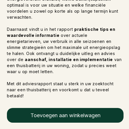
optimaal is voor uw situatie en welke financiële
voordelen u zowel op korte als op lange termijn kunt
verwachten.
Daarnaast vindt u in het rapport
praktische tips en
waardevolle informatie
over actuele
energietarieven, uw verbruik in alle seizoenen en
slimme strategieën om het maximale uit energieopslag
te halen. Ook ontvangt u duidelijke uitleg en advies
over de
aanschaf, installatie en implementatie
van
een thuisbatterij in uw woning, zodat u precies weet
waar u op moet letten.
Met dit adviesrapport staat u sterk in uw zoektocht
naar een thuisbatterij en voorkomt u dat u teveel
betaald!
Toevoegen aan winkelwagen