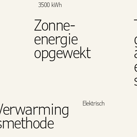
3500 kWh
Zonne-
energie
opgewekt
Elektrisch
Verwarming
smethode