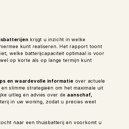
isbatterijen
krijgt u inzicht in welke
 hiermee kunt realiseren. Het rapport toont
et, welke batterijcapaciteit optimaal is voor
wel op korte als op lange termijn kunt
ips en waardevolle informatie
over actuele
n en slimme strategieën om het maximale uit
jke uitleg en advies over de
aanschaf,
terij in uw woning, zodat u precies weet
tocht naar een thuisbatterij en voorkomt u