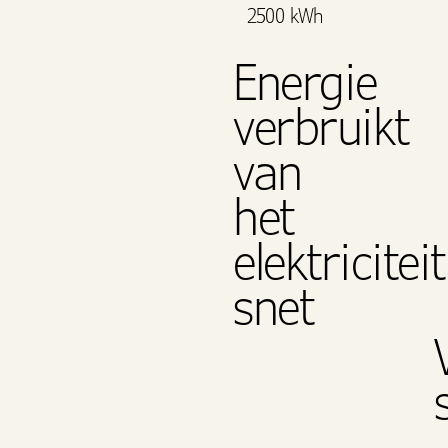
2500 kWh
Energie
verbruikt
van
het
elektriciteit
snet