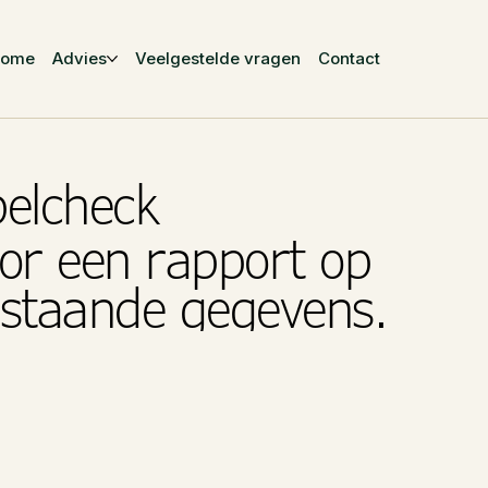
Home
Advies
Veelgestelde vragen
Contact
belcheck
or een rapport op
rstaande gegevens.