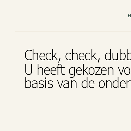
Check, check, dub
U heeft gekozen vo
basis van de onde