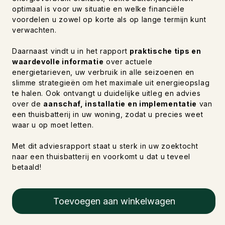
optimaal is voor uw situatie en welke financiële
voordelen u zowel op korte als op lange termijn kunt
verwachten.
Daarnaast vindt u in het rapport
praktische tips en
waardevolle informatie
over actuele
energietarieven, uw verbruik in alle seizoenen en
slimme strategieën om het maximale uit energieopslag
te halen. Ook ontvangt u duidelijke uitleg en advies
over de
aanschaf, installatie en implementatie
van
een thuisbatterij in uw woning, zodat u precies weet
waar u op moet letten.
Met dit adviesrapport staat u sterk in uw zoektocht
naar een thuisbatterij en voorkomt u dat u teveel
betaald!
Toevoegen aan winkelwagen