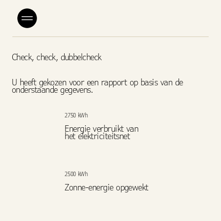
Check, check, dubbelcheck
U heeft gekozen voor een rapport op basis van de
onderstaande gegevens.
2750 kWh
Energie verbruikt van
het elektriciteitsnet
2500 kWh
Zonne-energie opgewekt