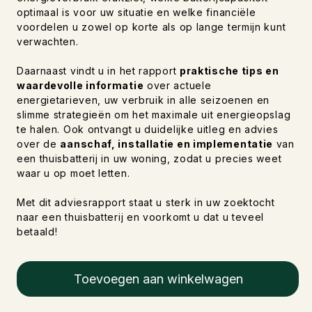
optimaal is voor uw situatie en welke financiële
voordelen u zowel op korte als op lange termijn kunt
verwachten.
Daarnaast vindt u in het rapport
praktische tips en
waardevolle informatie
over actuele
energietarieven, uw verbruik in alle seizoenen en
slimme strategieën om het maximale uit energieopslag
te halen. Ook ontvangt u duidelijke uitleg en advies
over de
aanschaf, installatie en implementatie
van
een thuisbatterij in uw woning, zodat u precies weet
waar u op moet letten.
Met dit adviesrapport staat u sterk in uw zoektocht
naar een thuisbatterij en voorkomt u dat u teveel
betaald!
Toevoegen aan winkelwagen