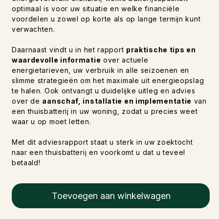
optimaal is voor uw situatie en welke financiële
voordelen u zowel op korte als op lange termijn kunt
verwachten.
Daarnaast vindt u in het rapport
praktische tips en
waardevolle informatie
over actuele
energietarieven, uw verbruik in alle seizoenen en
slimme strategieën om het maximale uit energieopslag
te halen. Ook ontvangt u duidelijke uitleg en advies
over de
aanschaf, installatie en implementatie
van
een thuisbatterij in uw woning, zodat u precies weet
waar u op moet letten.
Met dit adviesrapport staat u sterk in uw zoektocht
naar een thuisbatterij en voorkomt u dat u teveel
betaald!
Toevoegen aan winkelwagen