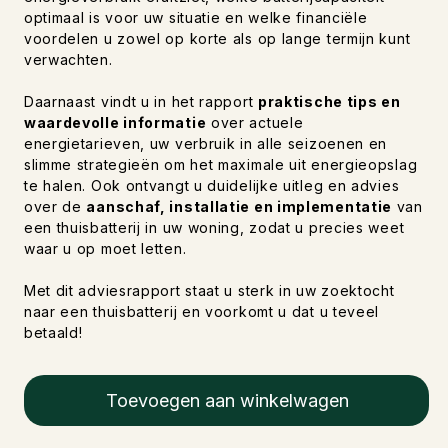
optimaal is voor uw situatie en welke financiële
voordelen u zowel op korte als op lange termijn kunt
verwachten.
Daarnaast vindt u in het rapport
praktische tips en
waardevolle informatie
over actuele
energietarieven, uw verbruik in alle seizoenen en
slimme strategieën om het maximale uit energieopslag
te halen. Ook ontvangt u duidelijke uitleg en advies
over de
aanschaf, installatie en implementatie
van
een thuisbatterij in uw woning, zodat u precies weet
waar u op moet letten.
Met dit adviesrapport staat u sterk in uw zoektocht
naar een thuisbatterij en voorkomt u dat u teveel
betaald!
Toevoegen aan winkelwagen