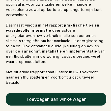
optimaal is voor uw situatie en welke financiële
voordelen u zowel op korte als op lange termijn kunt
verwachten.
Daarnaast vindt u in het rapport
praktische tips en
waardevolle informatie
over actuele
energietarieven, uw verbruik in alle seizoenen en
slimme strategieën om het maximale uit energieopslag
te halen. Ook ontvangt u duidelijke uitleg en advies
over de
aanschaf, installatie en implementatie
van
een thuisbatterij in uw woning, zodat u precies weet
waar u op moet letten.
Met dit adviesrapport staat u sterk in uw zoektocht
naar een thuisbatterij en voorkomt u dat u teveel
betaald!
Toevoegen aan winkelwagen