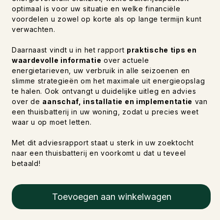
optimaal is voor uw situatie en welke financiële
voordelen u zowel op korte als op lange termijn kunt
verwachten.
Daarnaast vindt u in het rapport
praktische tips en
waardevolle informatie
over actuele
energietarieven, uw verbruik in alle seizoenen en
slimme strategieën om het maximale uit energieopslag
te halen. Ook ontvangt u duidelijke uitleg en advies
over de
aanschaf, installatie en implementatie
van
een thuisbatterij in uw woning, zodat u precies weet
waar u op moet letten.
Met dit adviesrapport staat u sterk in uw zoektocht
naar een thuisbatterij en voorkomt u dat u teveel
betaald!
Toevoegen aan winkelwagen