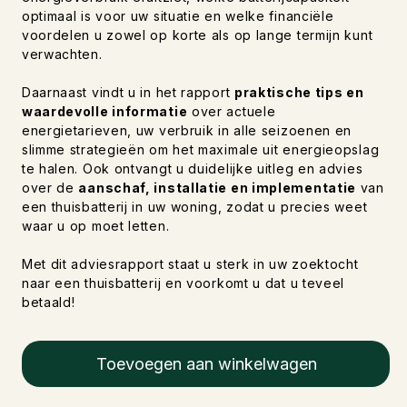
optimaal is voor uw situatie en welke financiële
voordelen u zowel op korte als op lange termijn kunt
verwachten.
Daarnaast vindt u in het rapport
praktische tips en
waardevolle informatie
over actuele
energietarieven, uw verbruik in alle seizoenen en
slimme strategieën om het maximale uit energieopslag
te halen. Ook ontvangt u duidelijke uitleg en advies
over de
aanschaf, installatie en implementatie
van
een thuisbatterij in uw woning, zodat u precies weet
waar u op moet letten.
Met dit adviesrapport staat u sterk in uw zoektocht
naar een thuisbatterij en voorkomt u dat u teveel
betaald!
Toevoegen aan winkelwagen