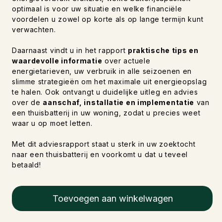
optimaal is voor uw situatie en welke financiële
voordelen u zowel op korte als op lange termijn kunt
verwachten.
Daarnaast vindt u in het rapport
praktische tips en
waardevolle informatie
over actuele
energietarieven, uw verbruik in alle seizoenen en
slimme strategieën om het maximale uit energieopslag
te halen. Ook ontvangt u duidelijke uitleg en advies
over de
aanschaf, installatie en implementatie
van
een thuisbatterij in uw woning, zodat u precies weet
waar u op moet letten.
Met dit adviesrapport staat u sterk in uw zoektocht
naar een thuisbatterij en voorkomt u dat u teveel
betaald!
Toevoegen aan winkelwagen