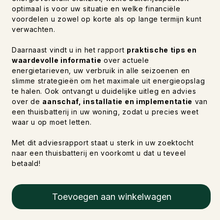
optimaal is voor uw situatie en welke financiële
voordelen u zowel op korte als op lange termijn kunt
verwachten.
Daarnaast vindt u in het rapport
praktische tips en
waardevolle informatie
over actuele
energietarieven, uw verbruik in alle seizoenen en
slimme strategieën om het maximale uit energieopslag
te halen. Ook ontvangt u duidelijke uitleg en advies
over de
aanschaf, installatie en implementatie
van
een thuisbatterij in uw woning, zodat u precies weet
waar u op moet letten.
Met dit adviesrapport staat u sterk in uw zoektocht
naar een thuisbatterij en voorkomt u dat u teveel
betaald!
Toevoegen aan winkelwagen