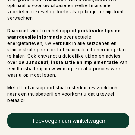
optimaal is voor uw situatie en welke financiële
voordelen u zowel op korte als op lange termijn kunt
verwachten.
Daarnaast vindt u in het rapport
praktische tips en
waardevolle informatie
over actuele
energietarieven, uw verbruik in alle seizoenen en
slimme strategieën om het maximale uit energieopslag
te halen. Ook ontvangt u duidelijke uitleg en advies
over de
aanschaf, installatie en implementatie
van
een thuisbatterij in uw woning, zodat u precies weet
waar u op moet letten.
Met dit adviesrapport staat u sterk in uw zoektocht
naar een thuisbatterij en voorkomt u dat u teveel
betaald!
Toevoegen aan winkelwagen