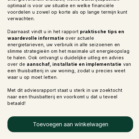
optimaal is voor uw situatie en welke financiële
voordelen u zowel op korte als op lange termijn kunt
verwachten.
Daarnaast vindt u in het rapport
praktische tips en
waardevolle informatie
over actuele
energietarieven, uw verbruik in alle seizoenen en
slimme strategieën om het maximale uit energieopslag
te halen. Ook ontvangt u duidelijke uitleg en advies
over de
aanschaf, installatie en implementatie
van
een thuisbatterij in uw woning, zodat u precies weet
waar u op moet letten.
Met dit adviesrapport staat u sterk in uw zoektocht
naar een thuisbatterij en voorkomt u dat u teveel
betaald!
Toevoegen aan winkelwagen