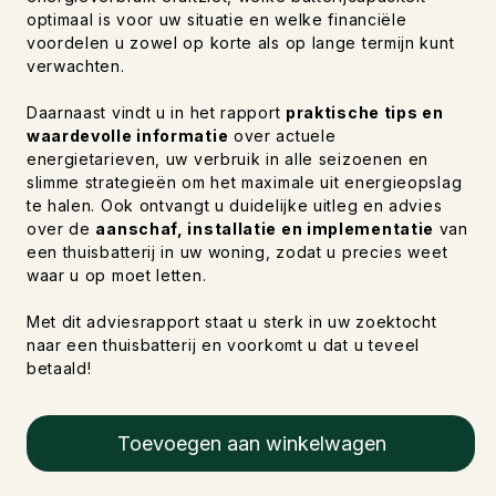
optimaal is voor uw situatie en welke financiële
voordelen u zowel op korte als op lange termijn kunt
verwachten.
Daarnaast vindt u in het rapport
praktische tips en
waardevolle informatie
over actuele
energietarieven, uw verbruik in alle seizoenen en
slimme strategieën om het maximale uit energieopslag
te halen. Ook ontvangt u duidelijke uitleg en advies
over de
aanschaf, installatie en implementatie
van
een thuisbatterij in uw woning, zodat u precies weet
waar u op moet letten.
Met dit adviesrapport staat u sterk in uw zoektocht
naar een thuisbatterij en voorkomt u dat u teveel
betaald!
Toevoegen aan winkelwagen