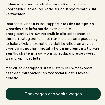
optimaal is voor uw situatie en welke financiële
voordelen u zowel op korte als op lange termijn kunt
verwachten.
Daarnaast vindt u in het rapport
praktische tips en
waardevolle informatie
over actuele
energietarieven, uw verbruik in alle seizoenen en
slimme strategieën om het maximale uit energieopslag
te halen. Ook ontvangt u duidelijke uitleg en advies
over de
aanschaf, installatie en implementatie
van
een thuisbatterij in uw woning, zodat u precies weet
waar u op moet letten.
Met dit adviesrapport staat u sterk in uw zoektocht
naar een thuisbatterij en voorkomt u dat u teveel
betaald!
Toevoegen aan winkelwagen