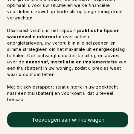
optimaal is voor uw situatie en welke financiële
voordelen u zowel op korte als op lange termijn kunt
verwachten.
Daarnaast vindt u in het rapport
praktische tips en
waardevolle informatie
over actuele
energietarieven, uw verbruik in alle seizoenen en
slimme strategieën om het maximale uit energieopslag
te halen. Ook ontvangt u duidelijke uitleg en advies
over de
aanschaf, installatie en implementatie
van
een thuisbatterij in uw woning, zodat u precies weet
waar u op moet letten.
Met dit adviesrapport staat u sterk in uw zoektocht
naar een thuisbatterij en voorkomt u dat u teveel
betaald!
Toevoegen aan winkelwagen