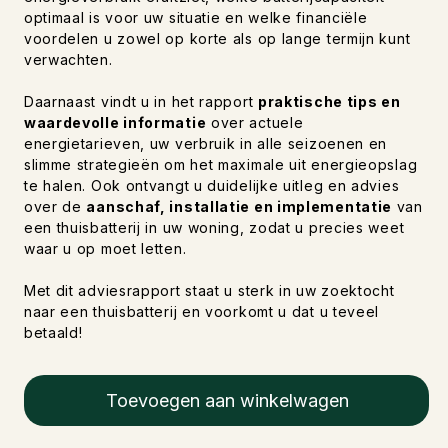
optimaal is voor uw situatie en welke financiële
voordelen u zowel op korte als op lange termijn kunt
verwachten.
Daarnaast vindt u in het rapport
praktische tips en
waardevolle informatie
over actuele
energietarieven, uw verbruik in alle seizoenen en
slimme strategieën om het maximale uit energieopslag
te halen. Ook ontvangt u duidelijke uitleg en advies
over de
aanschaf, installatie en implementatie
van
een thuisbatterij in uw woning, zodat u precies weet
waar u op moet letten.
Met dit adviesrapport staat u sterk in uw zoektocht
naar een thuisbatterij en voorkomt u dat u teveel
betaald!
Toevoegen aan winkelwagen