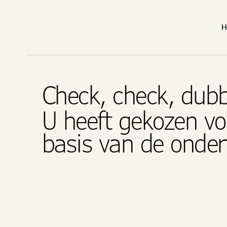
Check, check, dub
U heeft gekozen vo
basis van de onde