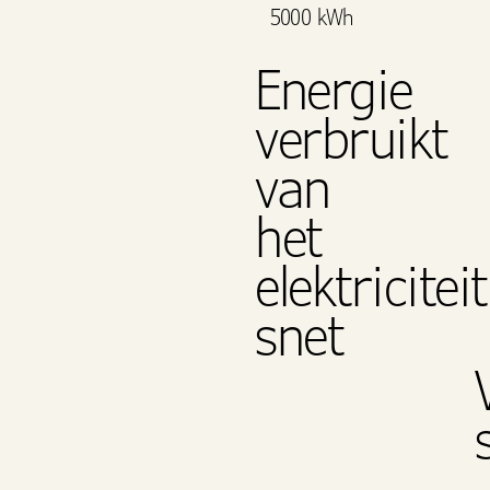
5000 kWh
Energie
verbruikt
van
het
elektriciteit
snet