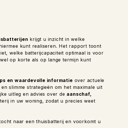
isbatterijen
krijgt u inzicht in welke
 hiermee kunt realiseren. Het rapport toont
et, welke batterijcapaciteit optimaal is voor
wel op korte als op lange termijn kunt
ips en waardevolle informatie
over actuele
n en slimme strategieën om het maximale uit
jke uitleg en advies over de
aanschaf,
terij in uw woning, zodat u precies weet
tocht naar een thuisbatterij en voorkomt u