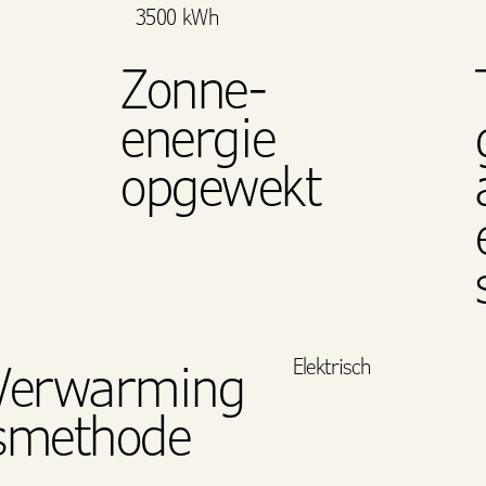
3500 kWh
Zonne-
energie
opgewekt
Elektrisch
Verwarming
smethode