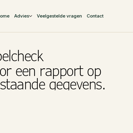
Home
Advies
Veelgestelde vragen
Contact
belcheck
or een rapport op
rstaande gegevens.