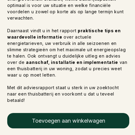
optimaal is voor uw situatie en welke financiële
voordelen u zowel op korte als op lange termijn kunt
verwachten.
Daarnaast vindt u in het rapport
praktische tips en
waardevolle informatie
over actuele
energietarieven, uw verbruik in alle seizoenen en
slimme strategieën om het maximale uit energieopslag
te halen. Ook ontvangt u duidelijke uitleg en advies
over de
aanschaf, installatie en implementatie
van
een thuisbatterij in uw woning, zodat u precies weet
waar u op moet letten.
Met dit adviesrapport staat u sterk in uw zoektocht
naar een thuisbatterij en voorkomt u dat u teveel
betaald!
Toevoegen aan winkelwagen