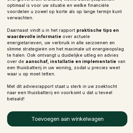
optimaal is voor uw situatie en welke financiële
voordelen u zowel op korte als op lange termijn kunt
verwachten.
Daarnaast vindt u in het rapport
praktische tips en
waardevolle informatie
over actuele
energietarieven, uw verbruik in alle seizoenen en
slimme strategieën om het maximale uit energieopslag
te halen. Ook ontvangt u duidelijke uitleg en advies
over de
aanschaf, installatie en implementatie
van
een thuisbatterij in uw woning, zodat u precies weet
waar u op moet letten.
Met dit adviesrapport staat u sterk in uw zoektocht
naar een thuisbatterij en voorkomt u dat u teveel
betaald!
Toevoegen aan winkelwagen