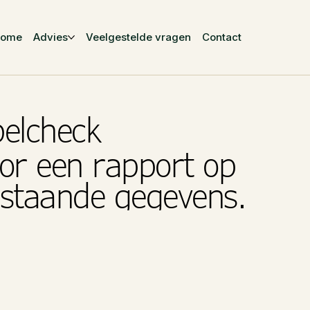
Home
Advies
Veelgestelde vragen
Contact
belcheck
or een rapport op
rstaande gegevens.