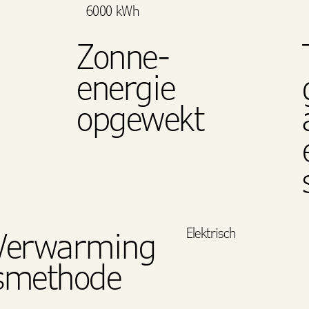
6000 kWh
Zonne-
energie
opgewekt
Elektrisch
Verwarming
smethode