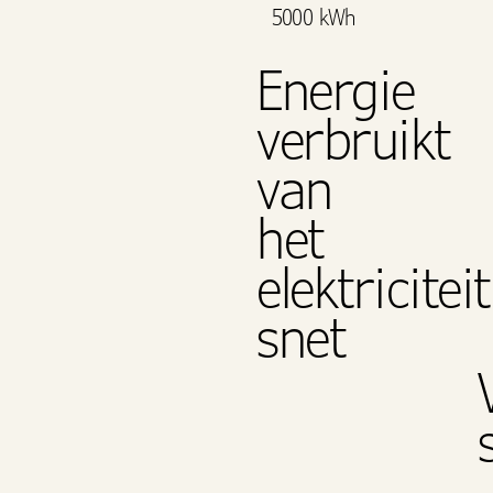
5000 kWh
Energie
verbruikt
van
het
elektriciteit
snet