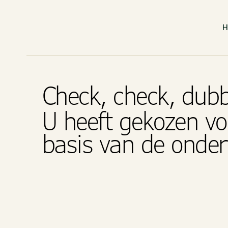
Check, check, dub
U heeft gekozen vo
basis van de onde