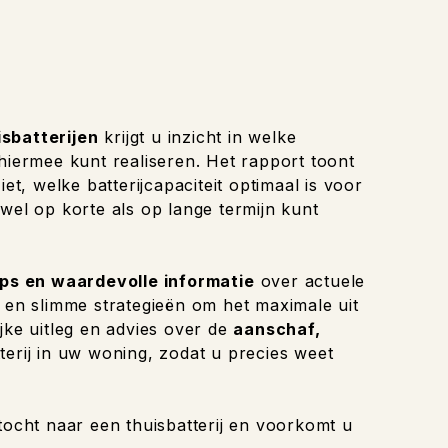
isbatterijen
krijgt u inzicht in welke
 hiermee kunt realiseren. Het rapport toont
et, welke batterijcapaciteit optimaal is voor
wel op korte als op lange termijn kunt
ips en waardevolle informatie
over actuele
n en slimme strategieën om het maximale uit
jke uitleg en advies over de
aanschaf,
terij in uw woning, zodat u precies weet
tocht naar een thuisbatterij en voorkomt u