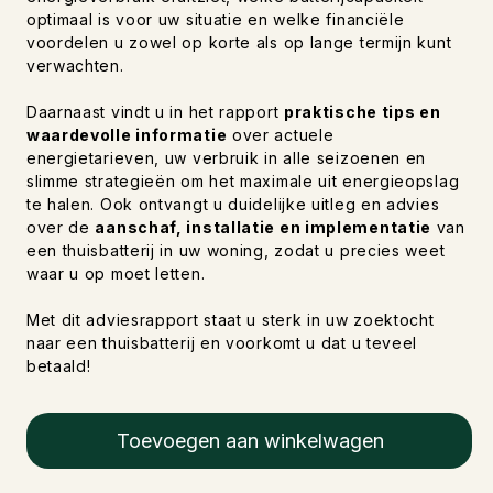
optimaal is voor uw situatie en welke financiële
voordelen u zowel op korte als op lange termijn kunt
verwachten.
Daarnaast vindt u in het rapport
praktische tips en
waardevolle informatie
over actuele
energietarieven, uw verbruik in alle seizoenen en
slimme strategieën om het maximale uit energieopslag
te halen. Ook ontvangt u duidelijke uitleg en advies
over de
aanschaf, installatie en implementatie
van
een thuisbatterij in uw woning, zodat u precies weet
waar u op moet letten.
Met dit adviesrapport staat u sterk in uw zoektocht
naar een thuisbatterij en voorkomt u dat u teveel
betaald!
Toevoegen aan winkelwagen