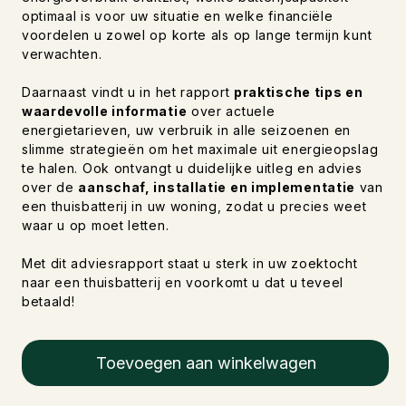
optimaal is voor uw situatie en welke financiële
voordelen u zowel op korte als op lange termijn kunt
verwachten.
Daarnaast vindt u in het rapport
praktische tips en
waardevolle informatie
over actuele
energietarieven, uw verbruik in alle seizoenen en
slimme strategieën om het maximale uit energieopslag
te halen. Ook ontvangt u duidelijke uitleg en advies
over de
aanschaf, installatie en implementatie
van
een thuisbatterij in uw woning, zodat u precies weet
waar u op moet letten.
Met dit adviesrapport staat u sterk in uw zoektocht
naar een thuisbatterij en voorkomt u dat u teveel
betaald!
Toevoegen aan winkelwagen