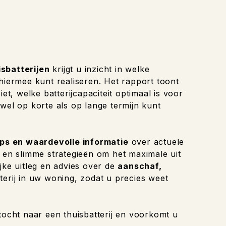
isbatterijen
krijgt u inzicht in welke
 hiermee kunt realiseren. Het rapport toont
et, welke batterijcapaciteit optimaal is voor
wel op korte als op lange termijn kunt
ips en waardevolle informatie
over actuele
n en slimme strategieën om het maximale uit
jke uitleg en advies over de
aanschaf,
terij in uw woning, zodat u precies weet
tocht naar een thuisbatterij en voorkomt u