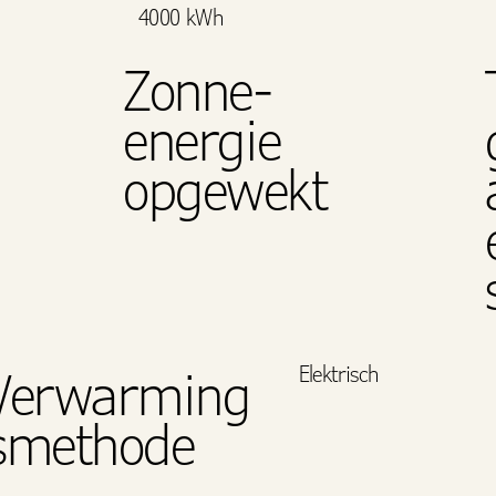
4000 kWh
Zonne-
energie
opgewekt
Elektrisch
Verwarming
smethode