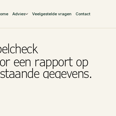
Home
Advies
Veelgestelde vragen
Contact
belcheck
or een rapport op
rstaande gegevens.