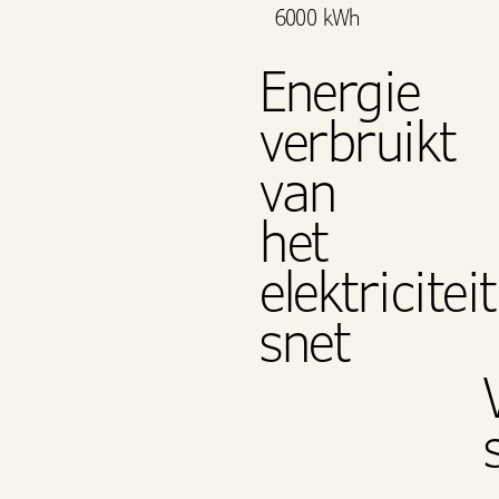
6000 kWh
Energie
verbruikt
van
het
elektriciteit
snet