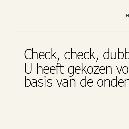
Check, check, dub
U heeft gekozen vo
basis van de onde