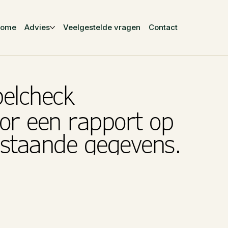
Home
Advies
Veelgestelde vragen
Contact
belcheck
or een rapport op
rstaande gegevens.