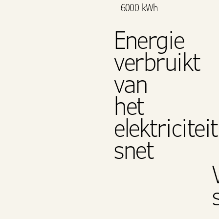
6000 kWh
Energie
verbruikt
van
het
elektriciteit
snet