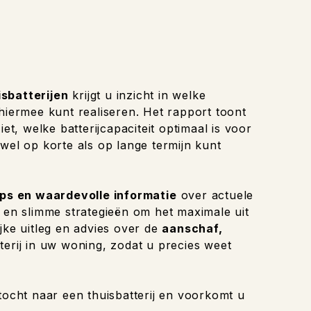
isbatterijen
krijgt u inzicht in welke
 hiermee kunt realiseren. Het rapport toont
et, welke batterijcapaciteit optimaal is voor
wel op korte als op lange termijn kunt
ips en waardevolle informatie
over actuele
n en slimme strategieën om het maximale uit
jke uitleg en advies over de
aanschaf,
terij in uw woning, zodat u precies weet
tocht naar een thuisbatterij en voorkomt u