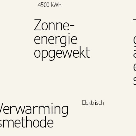
4500 kWh
Zonne-
energie
opgewekt
Elektrisch
Verwarming
smethode