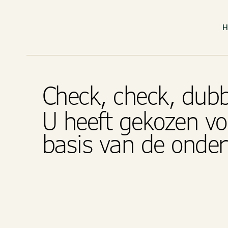
Check, check, dub
U heeft gekozen vo
basis van de onde