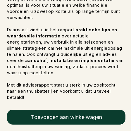
optimaal is voor uw situatie en welke financiële
voordelen u zowel op korte als op lange termijn kunt
verwachten.
Daarnaast vindt u in het rapport
praktische tips en
waardevolle informatie
over actuele
energietarieven, uw verbruik in alle seizoenen en
slimme strategieën om het maximale uit energieopslag
te halen. Ook ontvangt u duidelijke uitleg en advies
over de
aanschaf, installatie en implementatie
van
een thuisbatterij in uw woning, zodat u precies weet
waar u op moet letten.
Met dit adviesrapport staat u sterk in uw zoektocht
naar een thuisbatterij en voorkomt u dat u teveel
betaald!
Toevoegen aan winkelwagen