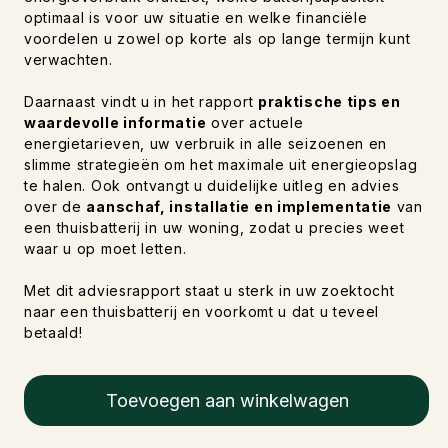
optimaal is voor uw situatie en welke financiële
voordelen u zowel op korte als op lange termijn kunt
verwachten.
Daarnaast vindt u in het rapport
praktische tips en
waardevolle informatie
over actuele
energietarieven, uw verbruik in alle seizoenen en
slimme strategieën om het maximale uit energieopslag
te halen. Ook ontvangt u duidelijke uitleg en advies
over de
aanschaf, installatie en implementatie
van
een thuisbatterij in uw woning, zodat u precies weet
waar u op moet letten.
Met dit adviesrapport staat u sterk in uw zoektocht
naar een thuisbatterij en voorkomt u dat u teveel
betaald!
Toevoegen aan winkelwagen