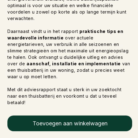
optimaal is voor uw situatie en welke financiële
voordelen u zowel op korte als op lange termijn kunt
verwachten.
Daarnaast vindt u in het rapport
praktische tips en
waardevolle informatie
over actuele
energietarieven, uw verbruik in alle seizoenen en
slimme strategieën om het maximale uit energieopslag
te halen. Ook ontvangt u duidelijke uitleg en advies
over de
aanschaf, installatie en implementatie
van
een thuisbatterij in uw woning, zodat u precies weet
waar u op moet letten.
Met dit adviesrapport staat u sterk in uw zoektocht
naar een thuisbatterij en voorkomt u dat u teveel
betaald!
Toevoegen aan winkelwagen