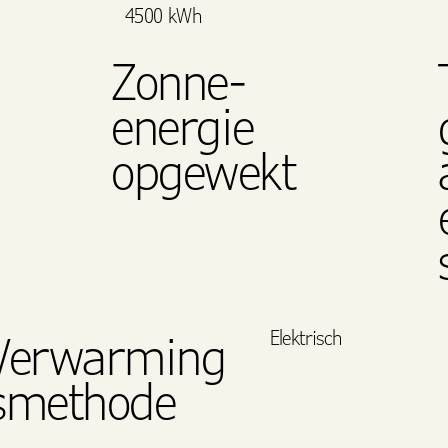
4500 kWh
Zonne-
energie
opgewekt
Elektrisch
Verwarming
smethode