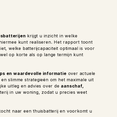
isbatterijen
krijgt u inzicht in welke
 hiermee kunt realiseren. Het rapport toont
et, welke batterijcapaciteit optimaal is voor
wel op korte als op lange termijn kunt
ips en waardevolle informatie
over actuele
n en slimme strategieën om het maximale uit
jke uitleg en advies over de
aanschaf,
terij in uw woning, zodat u precies weet
tocht naar een thuisbatterij en voorkomt u