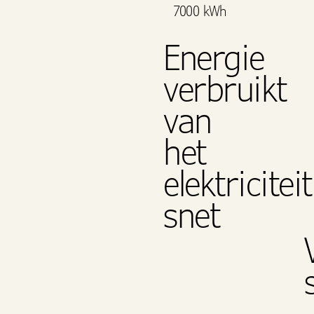
7000 kWh
Energie
verbruikt
van
het
elektriciteit
snet