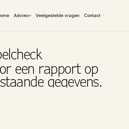
Home
Advies
Veelgestelde vragen
Contact
belcheck
or een rapport op
rstaande gegevens.