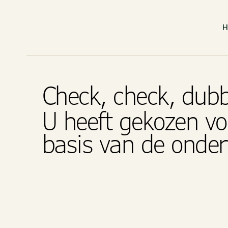
Check, check, dub
U heeft gekozen vo
basis van de onde