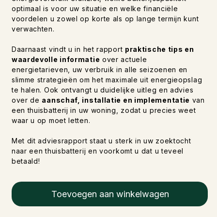
optimaal is voor uw situatie en welke financiële
voordelen u zowel op korte als op lange termijn kunt
verwachten.
Daarnaast vindt u in het rapport
praktische tips en
waardevolle informatie
over actuele
energietarieven, uw verbruik in alle seizoenen en
slimme strategieën om het maximale uit energieopslag
te halen. Ook ontvangt u duidelijke uitleg en advies
over de
aanschaf, installatie en implementatie
van
een thuisbatterij in uw woning, zodat u precies weet
waar u op moet letten.
Met dit adviesrapport staat u sterk in uw zoektocht
naar een thuisbatterij en voorkomt u dat u teveel
betaald!
Toevoegen aan winkelwagen