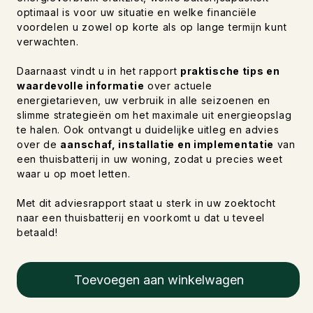
optimaal is voor uw situatie en welke financiële
voordelen u zowel op korte als op lange termijn kunt
verwachten.
Daarnaast vindt u in het rapport
praktische tips en
waardevolle informatie
over actuele
energietarieven, uw verbruik in alle seizoenen en
slimme strategieën om het maximale uit energieopslag
te halen. Ook ontvangt u duidelijke uitleg en advies
over de
aanschaf, installatie en implementatie
van
een thuisbatterij in uw woning, zodat u precies weet
waar u op moet letten.
Met dit adviesrapport staat u sterk in uw zoektocht
naar een thuisbatterij en voorkomt u dat u teveel
betaald!
Toevoegen aan winkelwagen