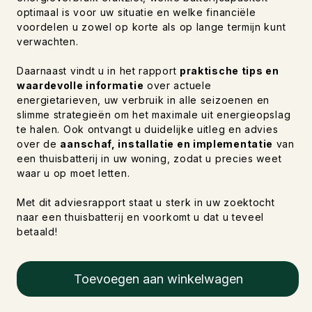
optimaal is voor uw situatie en welke financiële
voordelen u zowel op korte als op lange termijn kunt
verwachten.
Daarnaast vindt u in het rapport
praktische tips en
waardevolle informatie
over actuele
energietarieven, uw verbruik in alle seizoenen en
slimme strategieën om het maximale uit energieopslag
te halen. Ook ontvangt u duidelijke uitleg en advies
over de
aanschaf, installatie en implementatie
van
een thuisbatterij in uw woning, zodat u precies weet
waar u op moet letten.
Met dit adviesrapport staat u sterk in uw zoektocht
naar een thuisbatterij en voorkomt u dat u teveel
betaald!
Toevoegen aan winkelwagen