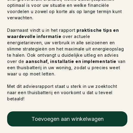
optimaal is voor uw situatie en welke financiële
voordelen u zowel op korte als op lange termijn kunt
verwachten.
Daarnaast vindt u in het rapport
praktische tips en
waardevolle informatie
over actuele
energietarieven, uw verbruik in alle seizoenen en
slimme strategieën om het maximale uit energieopslag
te halen. Ook ontvangt u duidelijke uitleg en advies
over de
aanschaf, installatie en implementatie
van
een thuisbatterij in uw woning, zodat u precies weet
waar u op moet letten.
Met dit adviesrapport staat u sterk in uw zoektocht
naar een thuisbatterij en voorkomt u dat u teveel
betaald!
Toevoegen aan winkelwagen