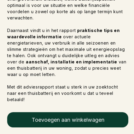
optimaal is voor uw situatie en welke financiële
voordelen u zowel op korte als op lange termijn kunt
verwachten.
Daarnaast vindt u in het rapport
praktische tips en
waardevolle informatie
over actuele
energietarieven, uw verbruik in alle seizoenen en
slimme strategieën om het maximale uit energieopslag
te halen. Ook ontvangt u duidelijke uitleg en advies
over de
aanschaf, installatie en implementatie
van
een thuisbatterij in uw woning, zodat u precies weet
waar u op moet letten.
Met dit adviesrapport staat u sterk in uw zoektocht
naar een thuisbatterij en voorkomt u dat u teveel
betaald!
Toevoegen aan winkelwagen