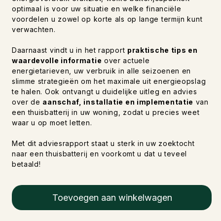
optimaal is voor uw situatie en welke financiële
voordelen u zowel op korte als op lange termijn kunt
verwachten.
Daarnaast vindt u in het rapport
praktische tips en
waardevolle informatie
over actuele
energietarieven, uw verbruik in alle seizoenen en
slimme strategieën om het maximale uit energieopslag
te halen. Ook ontvangt u duidelijke uitleg en advies
over de
aanschaf, installatie en implementatie
van
een thuisbatterij in uw woning, zodat u precies weet
waar u op moet letten.
Met dit adviesrapport staat u sterk in uw zoektocht
naar een thuisbatterij en voorkomt u dat u teveel
betaald!
Toevoegen aan winkelwagen